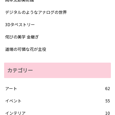
デジタルのようなアナログの世界
3Dタペストリー
侘びの美学 金継ぎ
道端の可憐な花が主役
カテゴリー
アート
62
イベント
55
インテリア
10