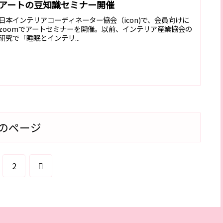
アートの豆知識セミナー開催
日本インテリアコーディネーター協会（icon)で、会員向けに
zoomでアートセミナーを開催。以前、インテリア産業協会の
研究で「睡眠とインテリ...
のページ
次
2
へ