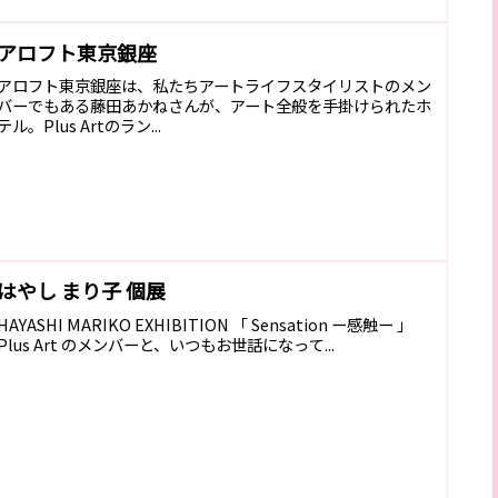
アロフト東京銀座
アロフト東京銀座は、私たちアートライフスタイリストのメン
バーでもある藤田あかねさんが、アート全般を手掛けられたホ
テル。Plus Artのラン...
はやし まり子 個展
HAYASHI MARIKO EXHIBITION 「 Sensation ー感触ー 」
Plus Art のメンバーと、いつもお世話になって...