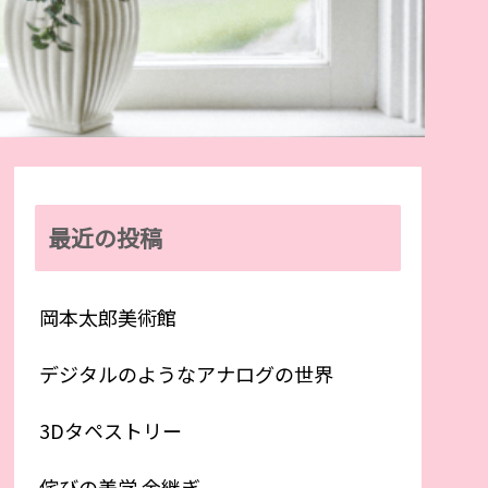
最近の投稿
岡本太郎美術館
デジタルのようなアナログの世界
3Dタペストリー
侘びの美学 金継ぎ