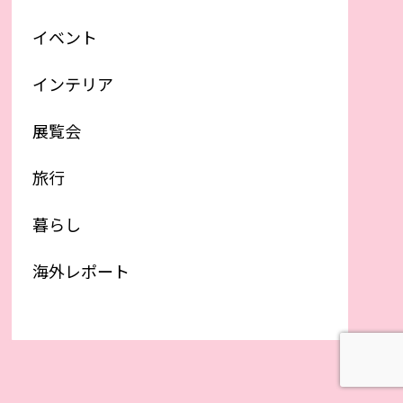
イベント
インテリア
展覧会
旅行
暮らし
海外レポート