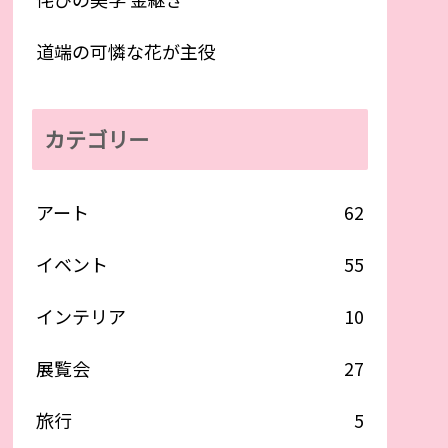
道端の可憐な花が主役
カテゴリー
アート
62
イベント
55
インテリア
10
展覧会
27
旅行
5