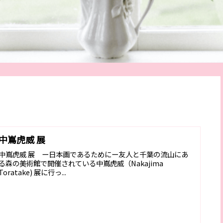
中嶌虎威 展
中嶌虎威 展 ー日本画であるためにー友人と千葉の流山にあ
る森の美術館で開催されている中嶌虎威（Nakajima
Toratake) 展に行っ...