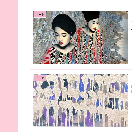
アート
アート