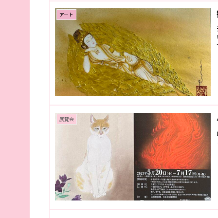
アート
展覧会