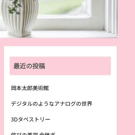
最近の投稿
岡本太郎美術館
デジタルのようなアナログの世界
3Dタペストリー
侘びの美学 金継ぎ