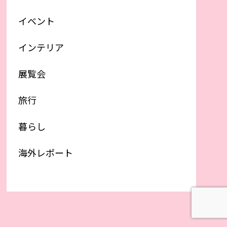
イベント
インテリア
展覧会
旅行
暮らし
海外レポート