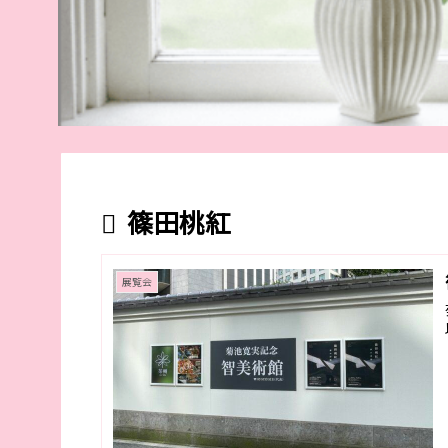
篠田桃紅
展覧会