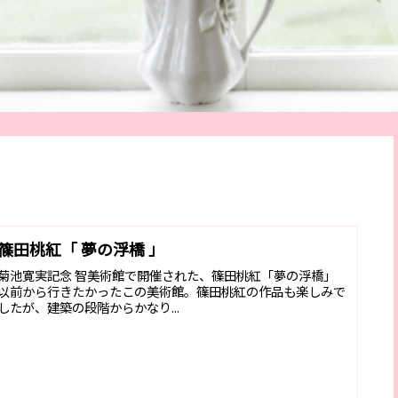
篠田桃紅「 夢の浮橋 」
菊池寛実記念 智美術館で開催された、篠田桃紅「夢の浮橋」
以前から行きたかったこの美術館。篠田桃紅の作品も楽しみで
したが、建築の段階からかなり...