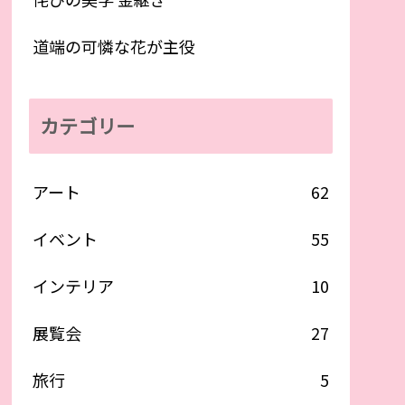
道端の可憐な花が主役
カテゴリー
アート
62
イベント
55
インテリア
10
展覧会
27
旅行
5