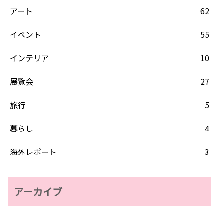
アート
62
イベント
55
インテリア
10
展覧会
27
旅行
5
暮らし
4
海外レポート
3
アーカイブ