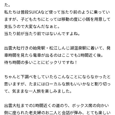
た。
私たちは普段SUICAなど使って当たり前のように乗ってい
ますが、子どもたちにとっては移動の度に小銭を用意して
支払うので大変なんだなぁと。
当たり前が当たり前ではないんですよね。
出雲大社行きの始発駅・松江しんじ湖温泉駅に着いて、発
車時間を見たら電車が出るのはここでも1時間近く後。
待ち時間の多いことにビックリですね！
ちゃんと下調べをしていたらこんなことにならなかったと
思いますが、たまにはローカルな旅もいいかなと割り切っ
て、気ままな一人旅を楽しみました。
出雲大社までの1時間近くの道のり、ボックス席の向かい
側に座られた老夫婦のお二人と会話が弾み、とても楽しい