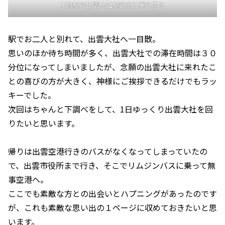
川跡駅で出雲大社駅行きに乗り換え
駅でお二人と別れて、出雲大社へ一目散。
思いのほか待ち時間が多く、出雲大社での滞在時間は３０
分位になってしまいましたが、念願の出雲大社に来れたこ
との喜びの方が大きく、神様にご挨拶できるだけでもラッ
キーでした。
次回はちゃんと下調べをして、1日ゆっくり出雲大社を回
りたいと思います。
帰りは出雲空港行きのバスがなくなってしまっていたの
で、出雲市役所まで行き、そこでリムジンバスに乗って無
事空港へ。
ここでも素敵な方との出会いとハプニングがあったのです
が、これも素敵な思い出の１ページに収めておきたいと思
います。