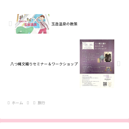
川家康が国内教学の発展を図...
玉造温泉の散策
八つ縄文織りセミナー＆ワークショップ
ホーム
旅行