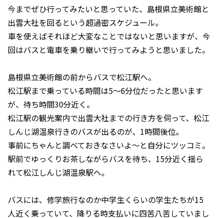
今までぜひ行ってみたいと思っていた、島根県立美術館と
出雲大社を回るという超過密スケジュール。
車を使えばそれほど大変なことではないと思いますが、今
回はバスと電車を乗り継いで行ってみようと思いました。
島根県立美術館の前からバスで松江駅へ。
松江駅まで乗っている時間は5〜6分位だったと思います
が、待ち時間30分近く。
松江駅の観光案内で出雲大社までの行き方を伺って、松江
しんじ湖温泉行きのバスが出るのが、1時間後位。
事前にちゃんと調べておきなさいよ〜と自分にツッコミ。
駅前でゆっくりお茶しながらバスを待ち、15分近く揺ら
れて松江しんじ湖温泉駅へ。
バスには、修学旅行なのか中学生くらいの学生たちが15
人近く乗っていて、降りる時支払いに四苦八苦していまし