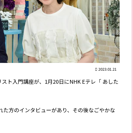
2023.01.21
スト入門講座が、1月20日にNHK Eテレ「 あした
れた方のインタビューがあり、その後なごやかな