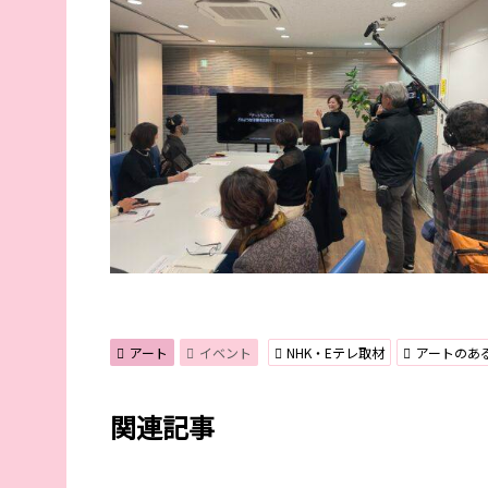
アート
イベント
NHK・Eテレ取材
アートのあ
関連記事