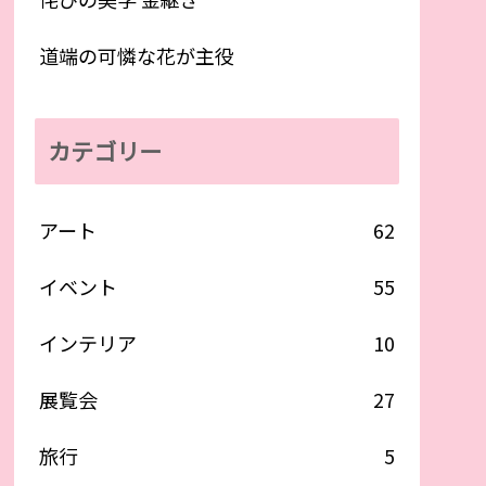
道端の可憐な花が主役
カテゴリー
アート
62
イベント
55
インテリア
10
展覧会
27
旅行
5