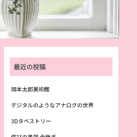
最近の投稿
岡本太郎美術館
デジタルのようなアナログの世界
3Dタペストリー
侘びの美学 金継ぎ