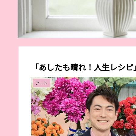
「あしたも晴れ！人生レシピ
アート